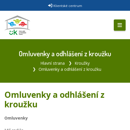
Klientské centrum
Omluvenky a odhlášení z kroužku
Hlavní strana
Kroužky
Omluvenky a odhlášení z kroužku
Omluvenky a odhlášení z
kroužku
Omluvenky