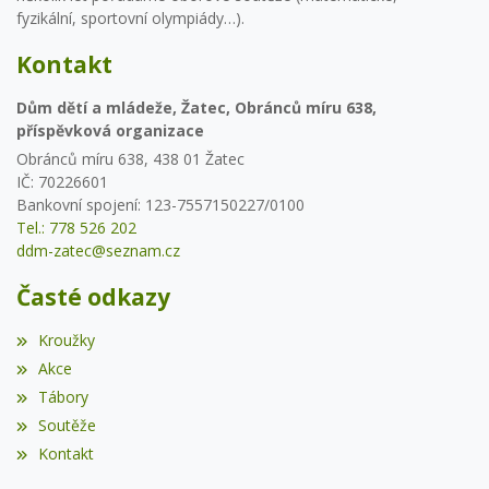
fyzikální, sportovní olympiády…).
Kontakt
Dům dětí a mládeže, Žatec, Obránců míru 638,
příspěvková organizace
Obránců míru 638, 438 01 Žatec
IČ: 70226601
Bankovní spojení: 123-7557150227/0100
Tel.: 778 526 202
ddm-zatec@seznam.cz
Časté odkazy
Kroužky
Akce
Tábory
Soutěže
Kontakt