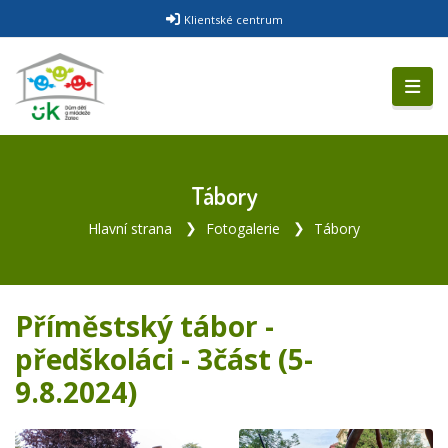
Klientské centrum
Tábory
Hlavní strana
Fotogalerie
Tábory
Příměstský tábor -
předškoláci - 3část (5-
9.8.2024)