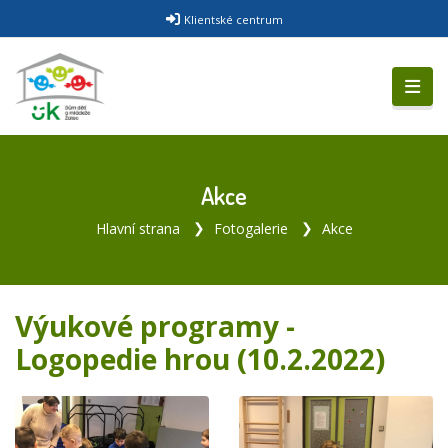
Klientské centrum
Akce
Hlavní strana
Fotogalerie
Akce
Výukové programy -
Logopedie hrou (10.2.2022)